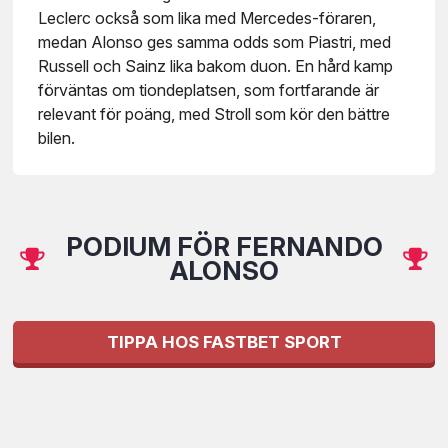
Leclerc också som lika med Mercedes-föraren,
medan Alonso ges samma odds som Piastri, med
Russell och Sainz lika bakom duon. En hård kamp
förväntas om tiondeplatsen, som fortfarande är
relevant för poäng, med Stroll som kör den bättre
bilen.
PODIUM FÖR FERNANDO
ALONSO
TIPPA HOS FASTBET SPORT