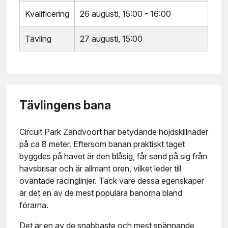
Kvalificering
26 augusti, 15:00 - 16:00
Tävling
27 augusti, 15:00
Tävlingens bana
Circuit Park Zandvoort har betydande höjdskillnader
på ca 8 meter. Eftersom banan praktiskt taget
byggdes på havet är den blåsig, får sand på sig från
havsbrisar och är allmänt oren, vilket leder till
oväntade racinglinjer. Tack vare dessa egenskaper
är det en av de mest populära banorna bland
förarna.
Det är en av de snabbaste och mest spännande