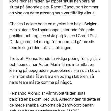
korta regnet i mitten av loppet skulle han bara ha
slutat på åttonde plats. Racet i Zandvoort kommer
att visa om detta misstag bara var tillfälligt eller ej.
Charles Leclerc hade en mycket bra helg i Belgien.
Han slutade 5:a i sprintloppet, startade från pole
position och tog den sista pallplatsen i Grand Prix.
Detta gjorde det möjligt för honom att gå om sin
teamkollega i den totala ställningen.
Trots att Alonso kunde ta viktiga poäng för sig själv
och teamet, har Aston Martin ännu inte hittat en
lösning på uppgraderingsproblemet. Han och Lewis
Hamilton skiljs åt av bara en poäng i tabellen, så
hans team måste komma på något.
Fernando Alonso är vår favorit till den sista
pallplatsen bakom Red Bull. Anledningen till detta är
de medelsnabba kurvorna på Zandvoort-banan
och den höga downforcen hos AMR23.