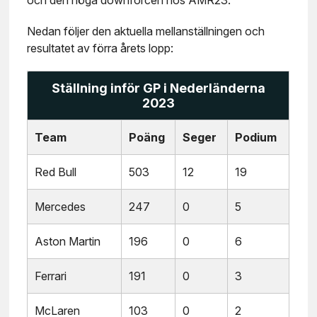
Nedan följer den aktuella mellanställningen och
resultatet av förra årets lopp:
Ställning inför GP i Nederländerna
2023
Team
Poäng
Seger
Podium
Red Bull
503
12
19
Mercedes
247
0
5
Aston Martin
196
0
6
Ferrari
191
0
3
McLaren
103
0
2