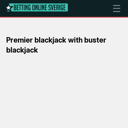
☰
Premier blackjack with buster
blackjack