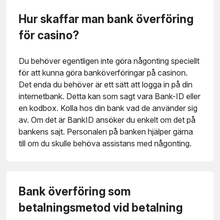
Hur skaffar man bank överföring
för casino?
Du behöver egentligen inte göra någonting speciellt
för att kunna göra banköverföringar på casinon.
Det enda du behöver är ett sätt att logga in på din
internetbank. Detta kan som sagt vara Bank-ID eller
en kodbox. Kolla hos din bank vad de använder sig
av. Om det är BankID ansöker du enkelt om det på
bankens sajt. Personalen på banken hjälper gärna
till om du skulle behöva assistans med någonting.
Bank överföring som
betalningsmetod vid betalning