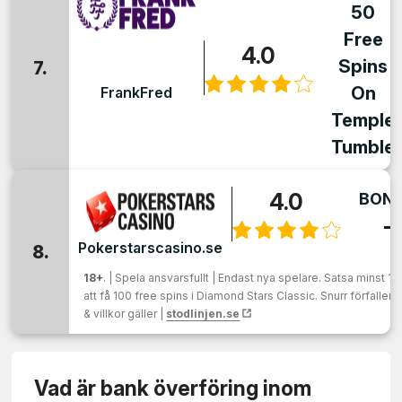
50
Free
4.0
Spins
7.
On
FrankFred
Temple
Tumble
4.0
BONU
–
Pokerstarscasino.se
8.
18+
. | Spela ansvarsfullt | Endast nya spelare. Satsa minst 1
att få 100 free spins i Diamond Stars Classic. Snurr förfaller e
& villkor gäller |
stodlinjen.se
Vad är bank överföring inom