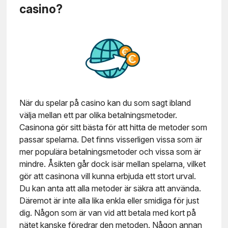
casino?
När du spelar på casino kan du som sagt ibland
välja mellan ett par olika betalningsmetoder.
Casinona gör sitt bästa för att hitta de metoder som
passar spelarna. Det finns visserligen vissa som är
mer populära betalningsmetoder och vissa som är
mindre. Åsikten går dock isär mellan spelarna, vilket
gör att casinona vill kunna erbjuda ett stort urval.
Du kan anta att alla metoder är säkra att använda.
Däremot är inte alla lika enkla eller smidiga för just
dig. Någon som är van vid att betala med kort på
nätet kanske föredrar den metoden. Någon annan