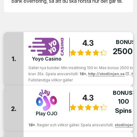
bank överföring, så att du ska förstå hur det går till.
4.3
BONUS
2500k
1.
Yoyo Casino
Gäller nya kunder. Min insättning 100 kr. Max bonus 2500 kr, 
krav 35x. Spela ansvarsfullt:
18+
,
http://stodlinjen.se
,
ht
Fullständiga villkor gäller
BONUS:
4.3
100
2.
Spins
Play OJO
18+
. Regler och villkor gäller. Spela ansvarsfullt.
stodlinjen.