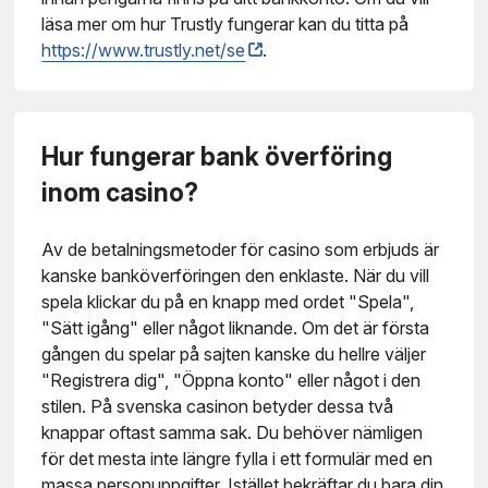
läsa mer om hur Trustly fungerar kan du titta på
https://www.trustly.net/se
.
Hur fungerar bank överföring
inom casino?
Av de betalningsmetoder för casino som erbjuds är
kanske banköverföringen den enklaste. När du vill
spela klickar du på en knapp med ordet "Spela",
"Sätt igång" eller något liknande. Om det är första
gången du spelar på sajten kanske du hellre väljer
"Registrera dig", "Öppna konto" eller något i den
stilen. På svenska casinon betyder dessa två
knappar oftast samma sak. Du behöver nämligen
för det mesta inte längre fylla i ett formulär med en
massa personuppgifter. Istället bekräftar du bara din