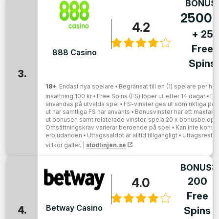
BONUS
2500k
4.2
+ 25
Free
888 Casino
Spins
3.
18+
. Endast nya spelare • Begränsat till en (1) spelare per hus
insättning 100 kr • Free Spins (FS) löper ut efter 14 dagar • 
användas på utvalda spel • FS-vinster ges ut som riktiga pen
ut när samtliga FS har använts • Bonusvinster har ett maxtak på
ut bonusen samt relaterade vinster, spela 20 x bonusbelopp
Omsättningskrav varierar beroende på spel • Kan inte komb
erbjudanden • Uttagssaldot är alltid tillgängligt • Uttagsrestr
villkor gäller. |
stodlinjen.se
BONUS:
4.0
200
Free
Betway Casino
4.
Spins